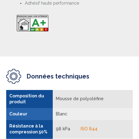
Adhésif haute performance
Données techniques
Composition du
Mousse de polyoléfine
produit
Couleur
Blanc
Résistance à la
98 kPa
ISO 844
compression 50%