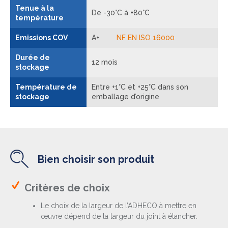
Tenue à la
De -30°C à +80°C
température
Emissions COV
A+
NF EN ISO 16000
Durée de
12 mois
stockage
Température de
Entre +1°C et +25°C dans son
stockage
emballage d’origine
Bien choisir son produit
Critères de choix
Le choix de la largeur de l’ADHECO à mettre en
œuvre dépend de la largeur du joint à étancher.