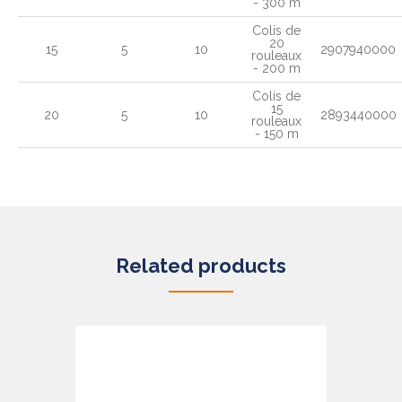
- 300 m
Colis de
20
15
5
10
2907940000
rouleaux
- 200 m
Colis de
15
20
5
10
2893440000
rouleaux
- 150 m
Related products