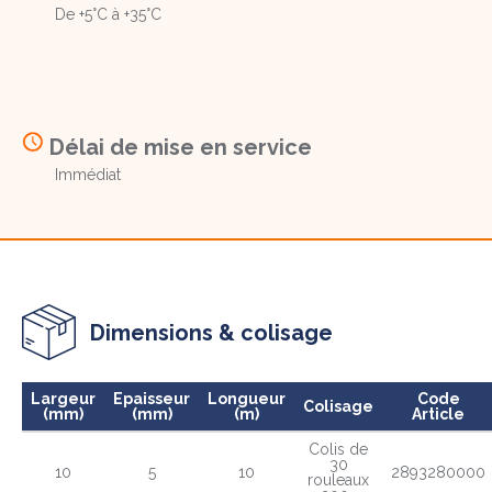
De +5°C à +35°C
Délai de mise en service
Immédiat
Dimensions & colisage
Largeur
Epaisseur
Longueur
Code
Colisage
(mm)
(mm)
(m)
Article
Colis de
30
10
5
10
2893280000
rouleaux