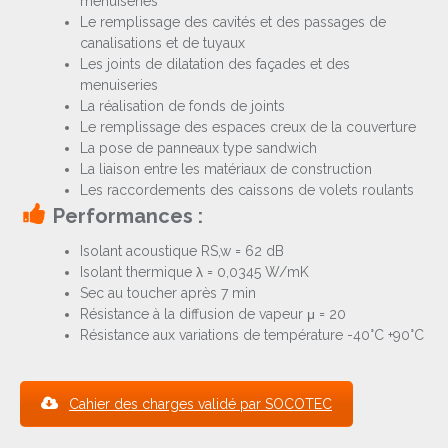
menuiseries
Le remplissage des cavités et des passages de
canalisations et de tuyaux
Les joints de dilatation des façades et des
menuiseries
La réalisation de fonds de joints
Le remplissage des espaces creux de la couverture
La pose de panneaux type sandwich
La liaison entre les matériaux de construction
Les raccordements des caissons de volets roulants
Performances :
Isolant acoustique RS,w = 62 dB
Isolant thermique λ = 0,0345 W/mK
Sec au toucher après 7 min
Résistance à la diffusion de vapeur μ = 20
Résistance aux variations de température -40°C +90°C
Cahier des charges validé par SOCOTEC