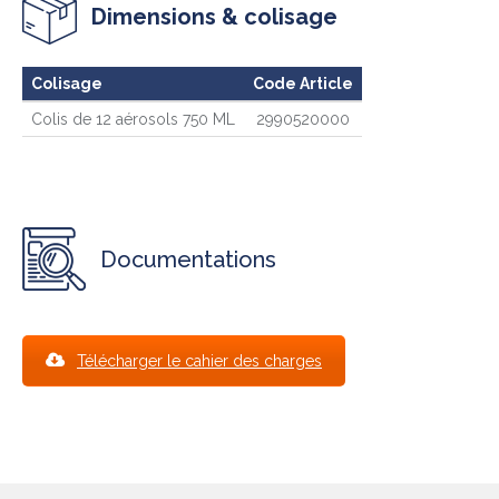
Dimensions & colisage
Colisage
Code Article
Colis de 12 aérosols 750 ML
2990520000
Documentations
Télécharger le cahier des charges