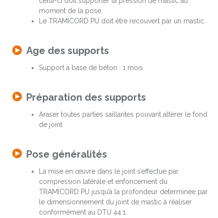
celui-ci doit supporter la pression de mastic au
moment de la pose.
Le TRAMICORD PU doit être recouvert par un mastic.
Age des supports
Support à base de béton : 1 mois
Préparation des supports
Araser toutes parties saillantes pouvant altérer le fond
de joint.
Pose généralités
La mise en œuvre dans le joint s’effectue par
compression latérale et enfoncement du
TRAMICORD PU jusqu’à la profondeur déterminée par
le dimensionnement du joint de mastic à réaliser
conformément au DTU 44.1.