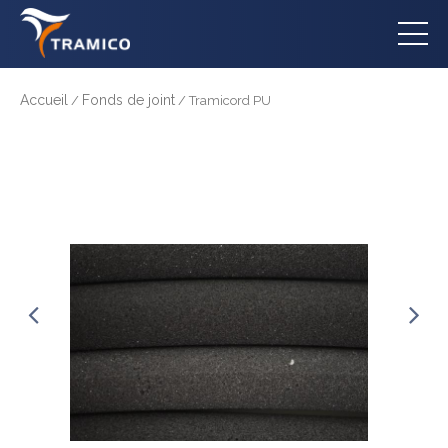
Accueil
Fonds de joint
/
/ Tramicord PU