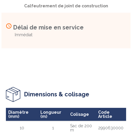
Calfeutrement de joint de construction
Délai de mise en service
Immédiat
Dimensions & colisage
Diamètre
Longueur
Code
Colisage
(mm)
(m)
Article
Sac de 200
10
1
2990630000
m