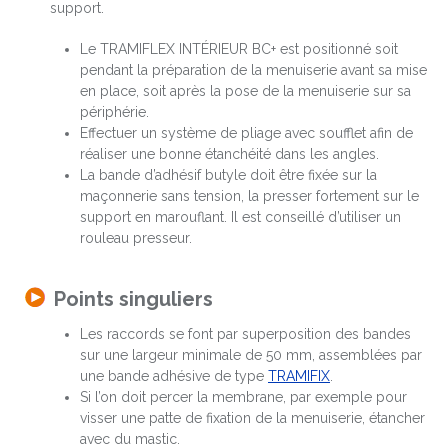
support.
Le TRAMIFLEX INTÉRIEUR BC+ est positionné soit
pendant la préparation de la menuiserie avant sa mise
en place, soit après la pose de la menuiserie sur sa
périphérie.
Effectuer un système de pliage avec soufflet afin de
réaliser une bonne étanchéité dans les angles.
La bande d’adhésif butyle doit être fixée sur la
maçonnerie sans tension, la presser fortement sur le
support en marouflant. Il est conseillé d’utiliser un
rouleau presseur.
Points singuliers
Les raccords se font par superposition des bandes
sur une largeur minimale de 50 mm, assemblées par
une bande adhésive de type
TRAMIFIX
.
Si l’on doit percer la membrane, par exemple pour
visser une patte de fixation de la menuiserie, étancher
avec du mastic.