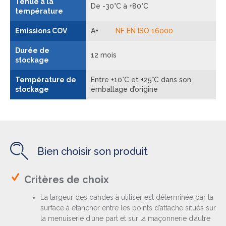
Tenue à la
De -30°C à +80°C
température
Emissions COV
A+
NF EN ISO 16000
Durée de
12 mois
stockage
Température de
Entre +10°C et +25°C dans son
stockage
emballage d’origine
Bien choisir son produit
Critères de choix
La largeur des bandes à utiliser est déterminée par la
surface à étancher entre les points d’attache situés sur
la menuiserie d’une part et sur la maçonnerie d’autre