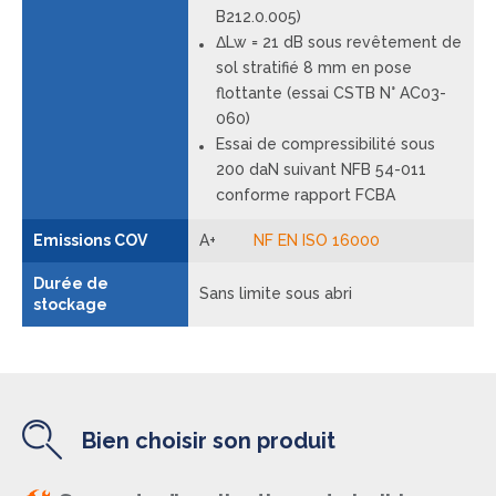
B212.0.005)
ΔLw = 21 dB sous revêtement de
sol stratifié 8 mm en pose
flottante (essai CSTB N° AC03-
060)
Essai de compressibilité sous
200 daN suivant NFB 54-011
conforme rapport FCBA
Emissions COV
A+
NF EN ISO 16000
Durée de
Sans limite sous abri
stockage
Bien choisir son produit