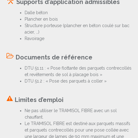
Supports d’application admissibles
Dalle béton
Plancher en bois
Structure porteuse (plancher en béton coulé sur bac
acier, …)
Ravoirage
Documents de référence
DTU 51.11 : « Pose flottante des parquets contrecollés
et revêtements de sol à placage bois »
DTU 51.2 : « Pose des parquets à coller »
Limites d’emploi
Ne pas utiliser le TRAMISOL FIBRE avec un sol
chauffant.
Le TRAMISOL FIBRE est destiné aux parquets massifs
et parquets contrecollés pour une pose collée avec
une largeur de lames de 90 mm maximum et une