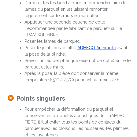
Dérouler les lés bord à bord en perpendiculaire des
lames du parquet en les laissant remonter
légèrement sur les murs et maroufler.
Appliquer une seconde couche de colle
(recommandée par le fabricant de parquet) sur le
TRAMISOL FIBRE.
Poser les lames de parquet.
Poser le joint sous-plinthe
ADHECO Anthracite
avant
la pose de la plinthe.
Prévoir un jeu périphérique (exempt de colle) entre le
parquet et les murs.
Après la pose, la pièce doit conserver la même
température (15°C à 25°C) pendant au moins 24h.
Points singuliers
Pour empêcher la déformation du parquet et
conserver les propriétés acoustiques du TRAMISOL
FIBRE, il faut éviter tous les points de contacts du
parquet avec les cloisons, les huisseries, les plinthes
et les tuyauteries.