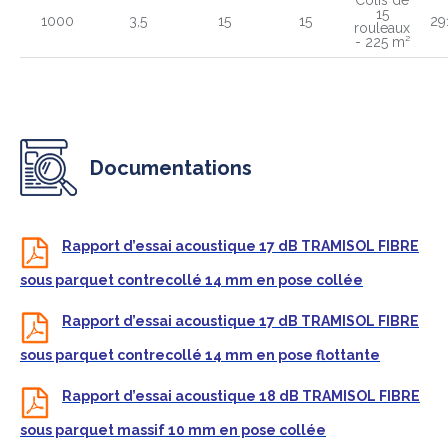
Colis de
15
1000
3,5
15
15
29
rouleaux
- 225 m²
Documentations
Rapport d’essai acoustique 17 dB TRAMISOL FIBRE
sous parquet contrecollé 14 mm en pose collée
Rapport d’essai acoustique 17 dB TRAMISOL FIBRE
sous parquet contrecollé 14 mm en pose flottante
Rapport d’essai acoustique 18 dB TRAMISOL FIBRE
sous parquet massif 10 mm en pose collée