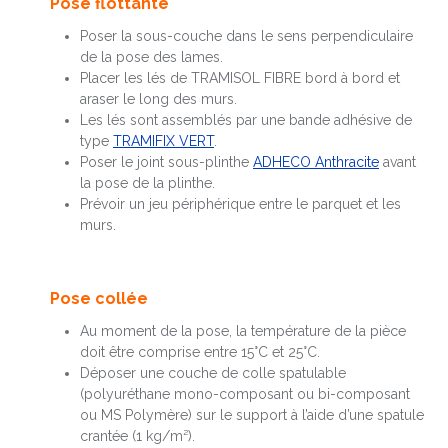
Pose flottante
Poser la sous-couche dans le sens perpendiculaire
de la pose des lames.
Placer les lés de TRAMISOL FIBRE bord à bord et
araser le long des murs.
Les lés sont assemblés par une bande adhésive de
type
TRAMIFIX VERT
.
Poser le joint sous-plinthe
ADHECO Anthracite
avant
la pose de la plinthe.
Prévoir un jeu périphérique entre le parquet et les
murs.
Pose collée
Au moment de la pose, la température de la pièce
doit être comprise entre 15°C et 25°C.
Déposer une couche de colle spatulable
(polyuréthane mono-composant ou bi-composant
ou MS Polymère) sur le support à l’aide d’une spatule
crantée (1 kg/m²).