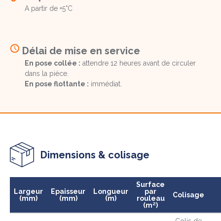
A partir de +5°C
Délai de mise en service
En pose collée :
attendre 12 heures avant de circuler
dans la pièce.
En pose flottante :
immédiat.
Dimensions & colisage
Surface
Largeur
Epaisseur
Longueur
par
Colisage
(mm)
(mm)
(m)
rouleau
(m²)