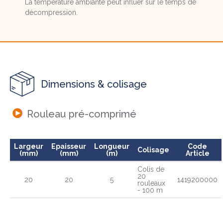
La température ambiante peut influer sur le temps de
décompression.
Dimensions & colisage
Rouleau pré-comprimé
Largeur
Epaisseur
Longueur
Code
Colisage
(mm)
(mm)
(m)
Article
Colis de
20
20
20
5
1419200000
rouleaux
- 100 m