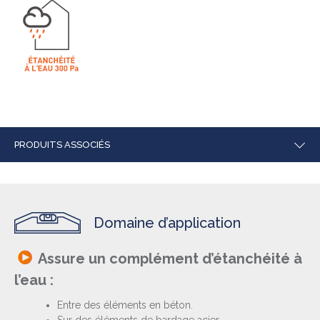
PRODUITS ASSOCIÉS
Domaine d’application
Assure un complément d’étanchéité à
l’eau :
Entre des éléments en béton.