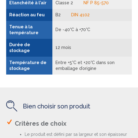
Etanchéité à l’air
Classe 2
NF P 85-570
Réaction au feu
B2
DIN 4102
Tenue à la
De -40°C à +70°C
température
Durée de
12 mois
stockage
Température de
Entre +5°C et +20°C dans son
stockage
emballage d’origine
Bien choisir son produit
Critères de choix
Le produit est défini par sa largeur et son épaisseur