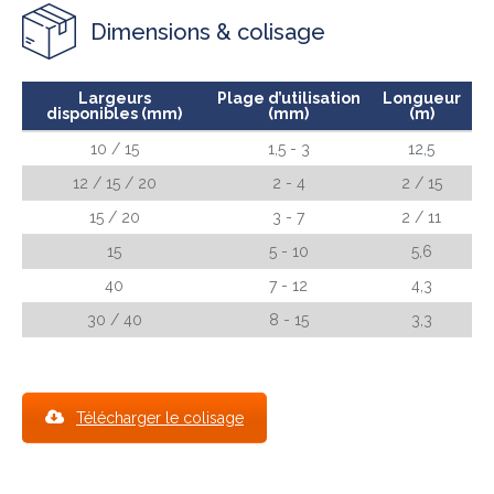
Dimensions & colisage
Largeurs
Plage d’utilisation
Longueur
disponibles (mm)
(mm)
(m)
10 / 15
1,5 - 3
12,5
12 / 15 / 20
2 - 4
2 / 15
15 / 20
3 - 7
2 / 11
15
5 - 10
5,6
40
7 - 12
4,3
30 / 40
8 - 15
3,3
Télécharger le colisage