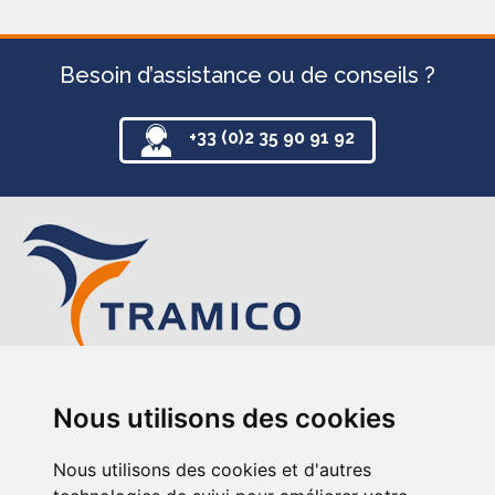
Besoin d’assistance ou de conseils ?
+33 (0)2 35 90 91 92
TRAMICO
Nous utilisons des cookies
12-14 avenue de l’Europe
76220 Gournay-en-Bray
Nous utilisons des cookies et d'autres
+33 (0)2 35 90 91 92