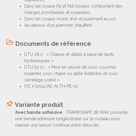
Dans les locaux P4 et P4S (locaux comportant des
charges ponctuelles et roulantes).
Dans les locaux munis d’un écoulement au sol.
Au-dessus d’un plancher chauffant.
Documents de référence
DTU 26.2 : « Chapes et dalles à base de liants
hydrauliques »
DTU 52.10 : « Mise en œuvre de sous-couches
isolantes sous chape ou dalle flottantes et sous
carrelage scellé »
FIC n°2014/AE-AI-TH-PE-01
Variante produit
Avec bande adhésive
: TRAMICHAPE dB MAX possède
une bande adhésive longitudinale sur le rouleau pour
réaliser une liaison continue entre deux lés.