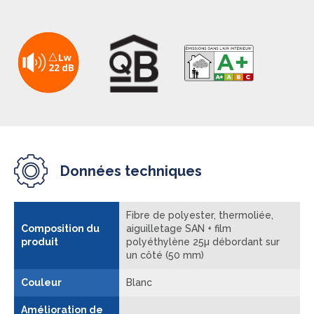
Données techniques
Fibre de polyester, thermoliée,
Composition du
aiguilletage SAN + film
produit
polyéthylène 25µ débordant sur
un côté (50 mm)
Couleur
Blanc
Amélioration de