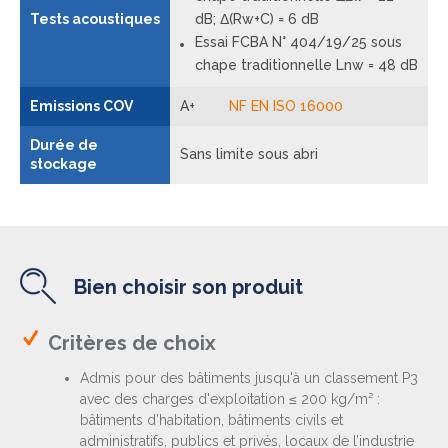
Tests acoustiques
dB; Δ(Rw+C) = 6 dB
Essai FCBA N° 404/19/25 sous
chape traditionnelle Lnw = 48 dB
Emissions COV
A+
NF EN ISO 16000
Durée de
Sans limite sous abri
stockage
Bien choisir son produit
Critères de choix
Admis pour des bâtiments jusqu'à un classement P3
avec des charges d'exploitation ≤ 200 kg/m² :
bâtiments d’habitation, bâtiments civils et
administratifs, publics et privés, locaux de l’industrie