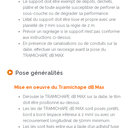
Le support doit être exempt de dépôts, déchets,
plâtre et de toute aspérité susceptible de perforer la
sous-couche ou de dégrader sa performance.
L’état du support doit être lisse et propre avec une
planéité de 7 mm sous la règle de 2 m.
Prévoir un ragréage si le support n’est pas conforme
aux instructions ci-dessus.
En présence de canalisations ou de conduits sur la
dalle, effectuer un ravoirage avant la pose du
TRAMICHAPE dB MAX.
Pose généralités
Mise en oeuvre du Tramichape dB Max
Dérouler le TRAMICHAPE dB MAX sur la dalle, le film
doit être positionné au-dessus.
Les lés de TRAMICHAPE dB MAX sont posés jointifs,
bord à bord (espace inférieur à 2 mm) ou avec un
recouvrement longitudinal de 50mm minimum.
Les lés sont fixés entre eux à l’aide d’un adhésif type