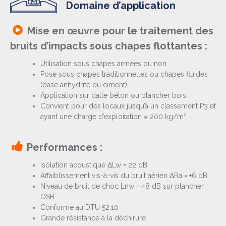
Domaine d’application
Mise en œuvre pour le traitement des
bruits d’impacts sous chapes flottantes :
Utilisation sous chapes armées ou non.
Pose sous chapes traditionnelles ou chapes fluides
(base anhydrite ou ciment).
Application sur dalle béton ou plancher bois.
Convient pour des locaux jusqu’à un classement P3 et
ayant une charge d’exploitation ≤ 200 kg/m².
Performances :
Isolation acoustique ΔLw = 22 dB
Affaiblissement vis-à-vis du bruit aérien ΔRa = +6 dB
Niveau de bruit de choc Lnw = 48 dB sur plancher
OSB
Conforme au DTU 52.10
Grande résistance à la déchirure