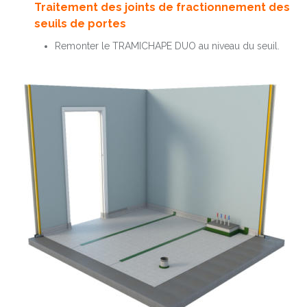
Traitement des joints de fractionnement des
seuils de portes
Remonter le TRAMICHAPE DUO au niveau du seuil.