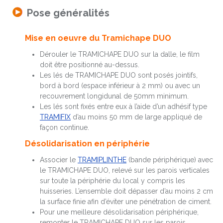
Pose généralités
Mise en oeuvre du Tramichape DUO
Dérouler le TRAMICHAPE DUO sur la dalle, le film
doit être positionné au-dessus.
Les lés de TRAMICHAPE DUO sont posés jointifs,
bord à bord (espace inférieur à 2 mm) ou avec un
recouvrement longidunal de 50mm minimum.
Les lés sont fixés entre eux à l’aide d’un adhésif type
TRAMIFIX
d’au moins 50 mm de large appliqué de
façon continue.
Désolidarisation en périphérie
Associer le
TRAMIPLINTHE
(bande périphérique) avec
le TRAMICHAPE DUO, relevé sur les parois verticales
sur toute la périphérie du local y compris les
huisseries. L’ensemble doit dépasser d’au moins 2 cm
la surface finie afin d’éviter une pénétration de ciment.
Pour une meilleure désolidarisation périphérique,
remonter le TRAMICHAPE DUO sur les parois