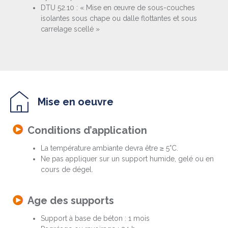
DTU 52.10 : « Mise en œuvre de sous-couches
isolantes sous chape ou dalle flottantes et sous
carrelage scellé »
Mise en oeuvre
Conditions d’application
La température ambiante devra être ≥ 5°C.
Ne pas appliquer sur un support humide, gelé ou en
cours de dégel.
Age des supports
Support à base de béton : 1 mois