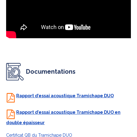
Documentations
Rapport d’essai acoustique Tramichape DUO
Rapport d’essai acoustique Tramichape DUO en
double épaisseur
Certificat QB du Tramichape DUO