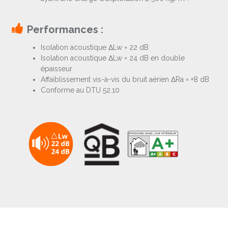
Performances :
Isolation acoustique ΔLw = 22 dB
Isolation acoustique ΔLw = 24 dB en double
épaisseur
Affaiblissement vis-à-vis du bruit aérien ΔRa = +8 dB
Conforme au DTU 52.10