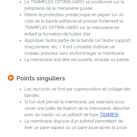
Le TRAMIFLEX OPTIMA VARIO se positionne sur la
périphérie de la menuiserie posée.
Retirer le protecteur prédécoupé en papier sur un
côté de la bande adhésive et presser fortement le
TRAMIFLEX OPTIMA VARIO sur la menuiserie en
évitant la formation de bulles d’air.
Appliquer l’autre partie de la bande sur l’autre support
(maçonnerie, etc…). Il est conseillé d’utiliser un
rouleau presseur sans endommager la membrane.
La membrane doit être recouverte, enduite ou peinte.
Points singuliers
Les raccords se font par superposition et collage des
bandes.
Si l’on doit percer la membrane, par exemple pour
visser une patte de fixation de la menuiserie, étancher
avec du mastic ou un adhésif de type
TRAMIFIX
.
La membrane dispose d’un adhésif permettant de
fixer un pare-vapeur ou un pare-pluie après la pose.