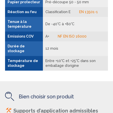
Papier protecteur
Pré-découpe 50 - 50 mm
Réaction au feu
Classification E
EN 13501-1
Tenue à la
De -40°C à +80°C
température
Emissions COV
A+
NF EN ISO 16000
Durée de
12 mois
stockage
Température de
Entre +10°C et +25°C dans son
stockage
emballage d’origine
Bien choisir son produit
Supports d’application admissibles